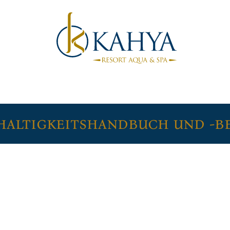
altigkeitshandbuch und -b