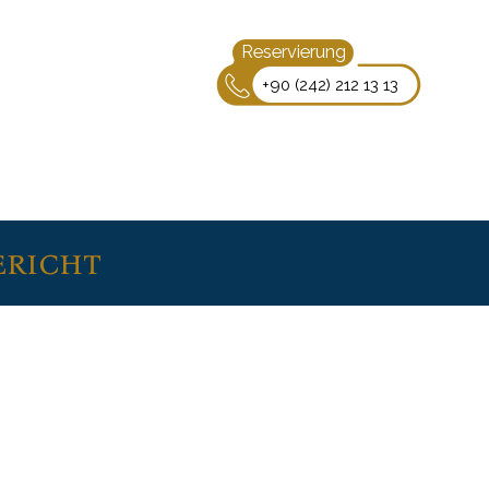
Reservierung
+90 (242) 212 13 13
ericht