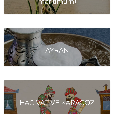
maritimum)
AYRAN
HACİVAT VE KARAGÖZ