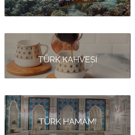
TÜRK KAHVESİ
TÜRK HAMAMI