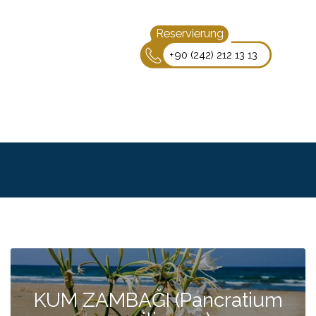
Reservierung
+90 (242) 212 13 13
KUM ZAMBAĞI (Pancratium