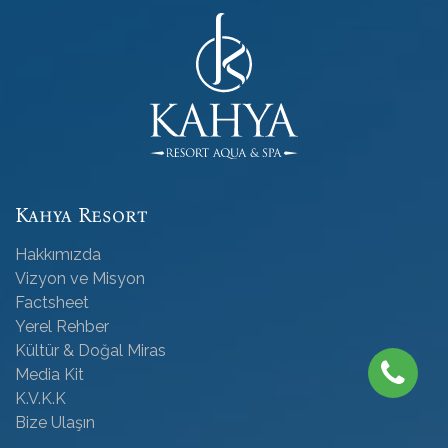
Kahya Resort
Hakkımızda
Vizyon ve Misyon
Factsheet
Yerel Rehber
Kültür & Doğal Miras
Media Kit
K.V.K.K
Bize Ulaşın