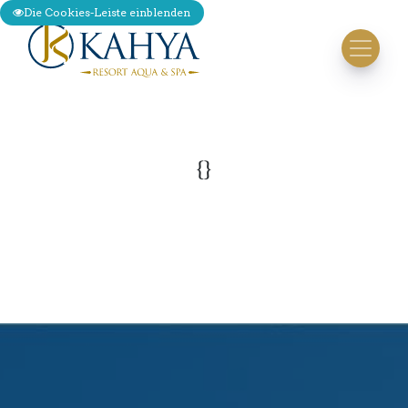
Die Cookies-Leiste einblenden
{}