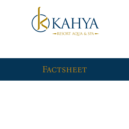
Factsheet