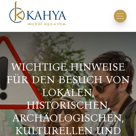
WICHTIGE HINWEISE
FÜR DEN BESUCH VON
LOKALEN,
HISTORISCHEN,
ARCHÄOLOGISCHEN,
KULTURELLEN UND