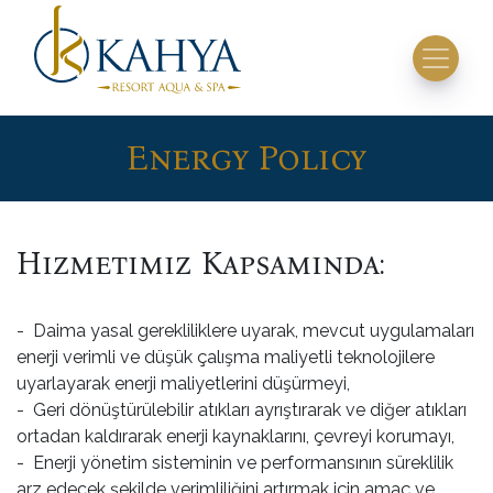
Energy Policy
Hizmetimiz Kapsamında:
- Daima yasal gerekliliklere uyarak, mevcut uygulamaları
enerji verimli ve düşük çalışma maliyetli teknolojilere
uyarlayarak enerji maliyetlerini düşürmeyi,
- Geri dönüştürülebilir atıkları ayrıştırarak ve diğer atıkları
ortadan kaldırarak enerji kaynaklarını, çevreyi korumayı,
- Enerji yönetim sisteminin ve performansının süreklilik
arz edecek şekilde verimliliğini artırmak için amaç ve