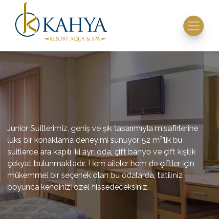
Junior Suitlerimiz, geniş ve şık tasarımıyla misafirlerine
lüks bir konaklama deneyimi sunuyor. 52 m²’lik bu
suitlerde ara kapılı iki ayrı oda, çift banyo ve çift kişilik
çekyat bulunmaktadır. Hem aileler hem de çiftler için
mükemmel bir seçenek olan bu odalarda, tatiliniz
boyunca kendinizi özel hissedeceksiniz.