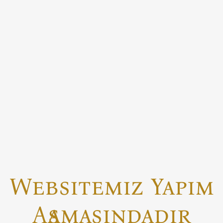
Websitemiz Yapım
Aşamasındadır